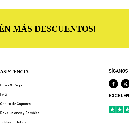
TÉN MÁS DESCUENTOS!
ASISTENCIA
SÍGANOS


Envío & Pago
FAQ
EXCELE
Centro de Cupones
Devoluciones y Cambios
Tablas de Tallas