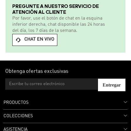
PREGUNTE A NUESTRO SERVICIO DE
ATENCIÓN AL CLIENTE
Por favor, use el botón de chat en la esquina
inferior derecha, chat disponible las 24 horas
del día, los 7 días de la semana.
CHAT EN VIVO

Obtenga ofertas exclusivas
Entregar
PRODUCTOS
COLECCIONES
ASISTENCIA