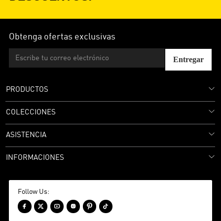
Obtenga ofertas exclusivas
Entregar
PRODUCTOS
COLECCIONES
ASISTENCIA
INFORMACIONES
Follow Us:





